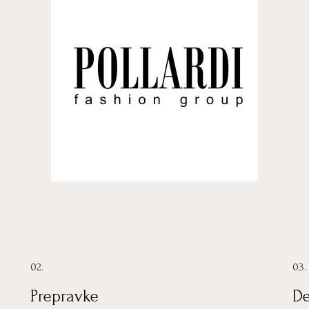
02.
03.
Prepravke
De