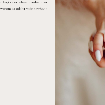
 haljinu za njihov poseban dan
 izvorom za odabir vaše savršene