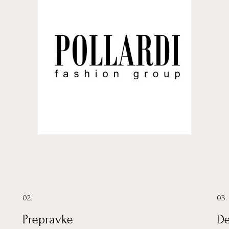
02.
03.
Prepravke
De