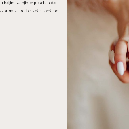
 haljinu za njihov poseban dan
 izvorom za odabir vaše savršene