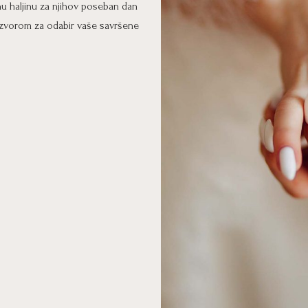
 haljinu za njihov poseban dan
 izvorom za odabir vaše savršene