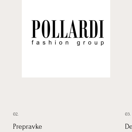
02.
03.
Prepravke
De