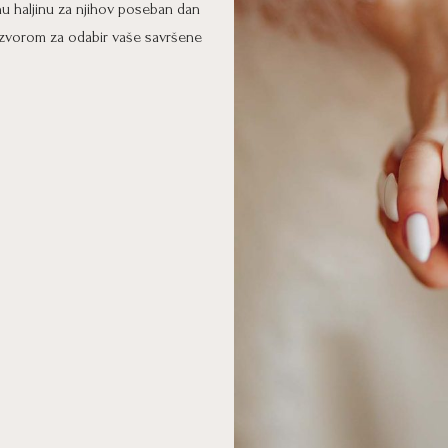
 haljinu za njihov poseban dan
 izvorom za odabir vaše savršene