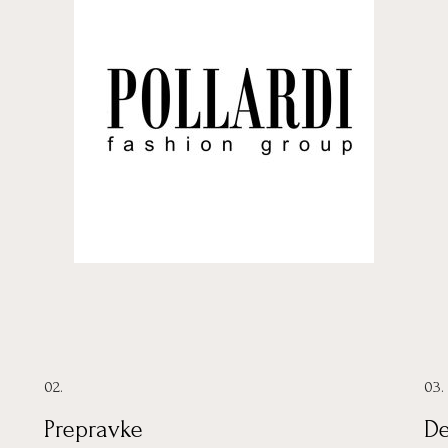
02.
03.
Prepravke
De